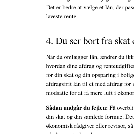
Det er bedre at vælge et lån, der pass
laveste rente.
4. Du ser bort fra skat
Når du omlægger lån, ændrer du ikke
hvordan dine afdrag og renteudgifter
for din skat og din opsparing i bolig
afdragsfrit lån til et med afdrag for
modsatte for at få mere luft i økono
Sådan undgår du fejlen:
Få overbli
din skat og din samlede formue. Det
økonomisk rådgiver eller revisor, så