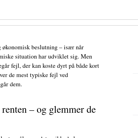
g økonomisk beslutning – især når
miske situation har udviklet sig. Men
går fejl, der kan koste dyrt på både kort
over de mest typiske fejl ved
dgår dem.
å renten – og glemmer de