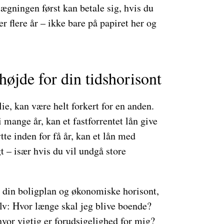
ægningen først kan betale sig, hvis du
 flere år – ikke bare på papiret her og
højde for din tidshorisont
lie, kan være helt forkert for en anden.
 mange år, kan et fastforrentet lån give
tte inden for få år, kan et lån med
t – især hvis du vil undgå store
din boligplan og økonomiske horisont,
elv: Hvor længe skal jeg blive boende?
vor vigtig er forudsigelighed for mig?