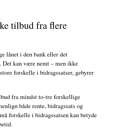
e tilbud fra flere
 lånet i den bank eller det
er. Det kan være nemt – men ikke
tore forskelle i bidragssatser, gebyrer
lbud fra mindst to-tre forskellige
menlign både rente, bidragssats og
må forskelle i bidragssatsen kan betyde
etid.