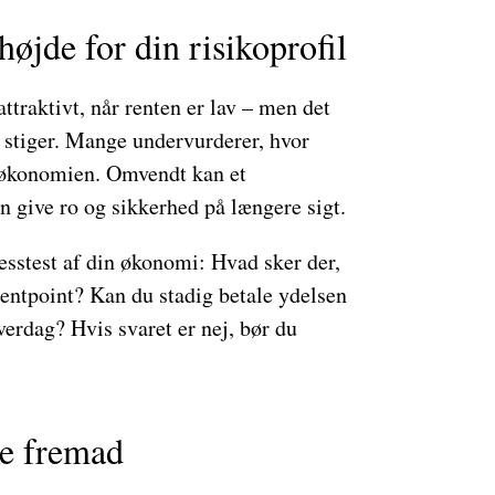
øjde for din risikoprofil
ttraktivt, når renten er lav – men det
n stiger. Mange undervurderer, hvor
 økonomien. Omvendt kan et
en give ro og sikkerhed på længere sigt.
esstest af din økonomi: Hvad sker der,
centpoint? Kan du stadig betale ydelsen
rdag? Hvis svaret er nej, bør du
e fremad