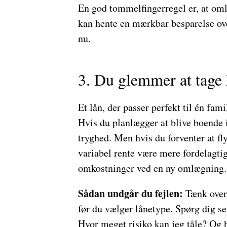
En god tommelfingerregel er, at oml
kan hente en mærkbar besparelse over
nu.
3. Du glemmer at tage 
Et lån, der passer perfekt til én fami
Hvis du planlægger at blive boende i
tryghed. Men hvis du forventer at fly
variabel rente være mere fordelagtig
omkostninger ved en ny omlægning.
Sådan undgår du fejlen:
Tænk over 
før du vælger lånetype. Spørg dig s
Hvor meget risiko kan jeg tåle? Og h