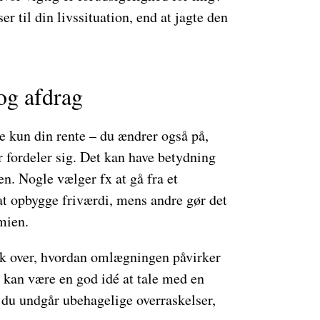
er til din livssituation, end at jagte den
 og afdrag
 kun din rente – du ændrer også på,
 fordeler sig. Det kan have betydning
en. Nogle vælger fx at gå fra et
 at opbygge friværdi, mens andre gør det
mien.
k over, hvordan omlægningen påvirker
 kan være en god idé at tale med en
 du undgår ubehagelige overraskelser,