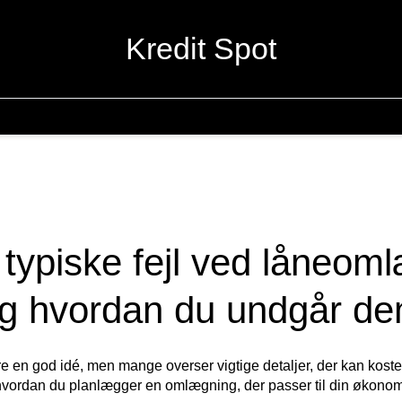
Kredit Spot
typiske fejl ved låneom
g hvordan du undgår d
n god idé, men mange overser vigtige detaljer, der kan koste d
 hvordan du planlægger en omlægning, der passer til din økonom