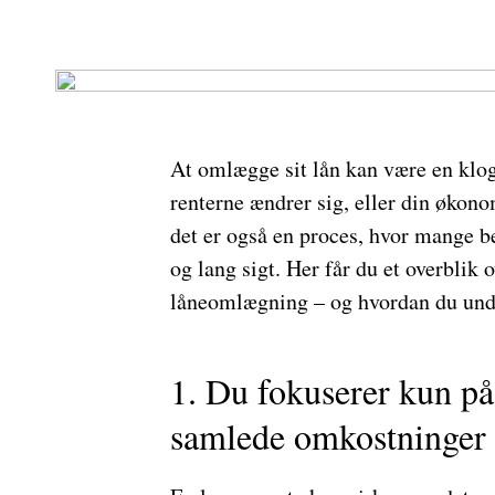
At omlægge sit lån kan være en klo
renterne ændrer sig, eller din økono
det er også en proces, hvor mange be
og lang sigt. Her får du et overblik 
låneomlægning – og hvordan du un
1. Du fokuserer kun p
samlede omkostninger