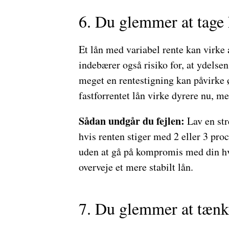
6. Du glemmer at tage h
Et lån med variabel rente kan virke a
indebærer også risiko for, at ydelse
meget en rentestigning kan påvirke
fastforrentet lån virke dyrere nu, m
Sådan undgår du fejlen:
Lav en str
hvis renten stiger med 2 eller 3 pro
uden at gå på kompromis med din hve
overveje et mere stabilt lån.
7. Du glemmer at tænk