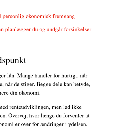
il personlig økonomisk fremgang
n planlægger du og undgår forsinkelser
idspunkt
r lån. Mange handler for hurtigt, når
ge, når de stiger. Begge dele kan betyde,
mere din økonomi.
ed renteudviklingen, men lad ikke
en. Overvej, hvor længe du forventer at
onomi er over for ændringer i ydelsen.