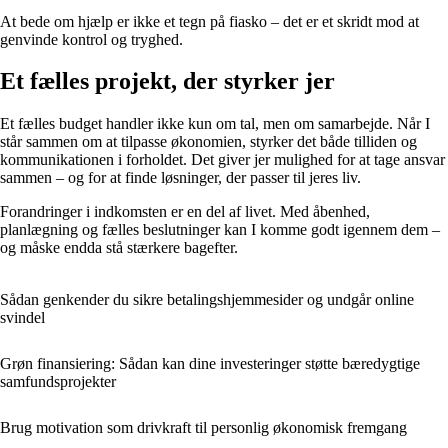
At bede om hjælp er ikke et tegn på fiasko – det er et skridt mod at
genvinde kontrol og tryghed.
Et fælles projekt, der styrker jer
Et fælles budget handler ikke kun om tal, men om samarbejde. Når I
står sammen om at tilpasse økonomien, styrker det både tilliden og
kommunikationen i forholdet. Det giver jer mulighed for at tage ansvar
sammen – og for at finde løsninger, der passer til jeres liv.
Forandringer i indkomsten er en del af livet. Med åbenhed,
planlægning og fælles beslutninger kan I komme godt igennem dem –
og måske endda stå stærkere bagefter.
Sådan genkender du sikre betalingshjemmesider og undgår online
svindel
Grøn finansiering: Sådan kan dine investeringer støtte bæredygtige
samfundsprojekter
Brug motivation som drivkraft til personlig økonomisk fremgang