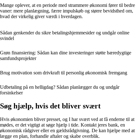
Mange oplever, at en periode med strammere økonomi fører til bedre
vaner: mere planlægning, færre impulskøb og større bevidsthed om,
hvad der virkelig giver værdi i hverdagen.
Sådan genkender du sikre betalingshjemmesider og undgår online
svindel
Grøn finansiering: Sådan kan dine investeringer støtte bæredygtige
samfundsprojekter
Brug motivation som drivkraft til personlig økonomisk fremgang
Udbetaling på en helligdag? Sådan planlægger du og undgår
forsinkelser
Søg hjælp, hvis det bliver svært
Hvis økonomien bliver presset, og I har svært ved at få enderne til at
mødes, er det vigtigt at søge hjælp i tide. Kontakt jeres bank, en
økonomisk rådgiver eller en gældsrådgivning. De kan hjælpe med at
lægge en plan, forhandle aftaler og skabe overblik.