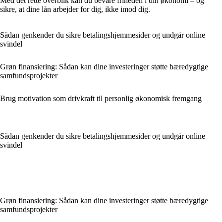
Med det rette overblik kan du bevare friheden i din økonomi – og
sikre, at dine lån arbejder for dig, ikke imod dig.
Sådan genkender du sikre betalingshjemmesider og undgår online
svindel
Grøn finansiering: Sådan kan dine investeringer støtte bæredygtige
samfundsprojekter
Brug motivation som drivkraft til personlig økonomisk fremgang
Sådan genkender du sikre betalingshjemmesider og undgår online
svindel
Grøn finansiering: Sådan kan dine investeringer støtte bæredygtige
samfundsprojekter