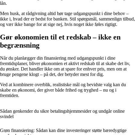
lån.
Men husk, at rådgivning altid bør tage udgangspunkt i dine behov –
ikke i, hvad der er bedst for banken. Stil spørgsmål, sammenlign tilbud,
og vær ikke bange for at sige nej, hvis noget ikke føles rigtigt.
Gør økonomien til et redskab – ikke en
begrænsning
Når du planlægger din finansiering med udgangspunkt i dine
fremtidsplaner, bliver økonomien et aktivt redskab til at skabe det liv,
du ønsker. Det handler ikke om at spare for enhver pris, men om at
bruge pengene klogt – på det, der betyder mest for dig.
Ved at kombinere overblik, realistiske mål og bevidste valg kan du
skabe en økonomi, der giver både frihed og tryghed – nu og i
fremtiden.
Sådan genkender du sikre betalingshjemmesider og undgår online
svindel
Grøn finansiering: Sådan kan dine investeringer støtte bæredygtige