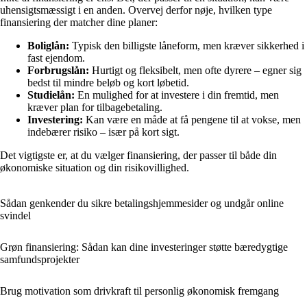
uhensigtsmæssigt i en anden. Overvej derfor nøje, hvilken type
finansiering der matcher dine planer:
Boliglån:
Typisk den billigste låneform, men kræver sikkerhed i
fast ejendom.
Forbrugslån:
Hurtigt og fleksibelt, men ofte dyrere – egner sig
bedst til mindre beløb og kort løbetid.
Studielån:
En mulighed for at investere i din fremtid, men
kræver plan for tilbagebetaling.
Investering:
Kan være en måde at få pengene til at vokse, men
indebærer risiko – især på kort sigt.
Det vigtigste er, at du vælger finansiering, der passer til både din
økonomiske situation og din risikovillighed.
Sådan genkender du sikre betalingshjemmesider og undgår online
svindel
Grøn finansiering: Sådan kan dine investeringer støtte bæredygtige
samfundsprojekter
Brug motivation som drivkraft til personlig økonomisk fremgang